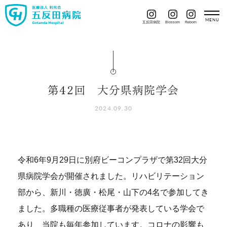
五反田病院
Blossom
Reborn
第42回 大分県病院学会
2024.09.30
令和6年9月29日に別府ビーコンプラザで第32回大分
県病院学会が開催されました。リハビリテーション
部から、新川・徳廣・松尾・山下の4名で参加してき
ました。多職種の医療従事者が発表している学会で
あり、当院も毎年参加しています。コロナの影響も