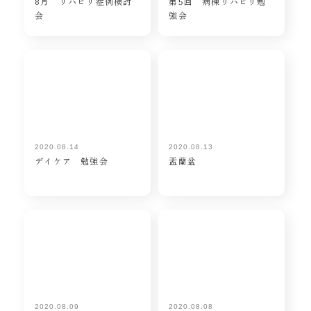
8月 リハビリ症例検討
第5回 病棟リハビリ勉
会
強会
2020.08.14
2020.08.13
デイケア 勉強会
盂蘭盆
2020.08.09
2020.08.08