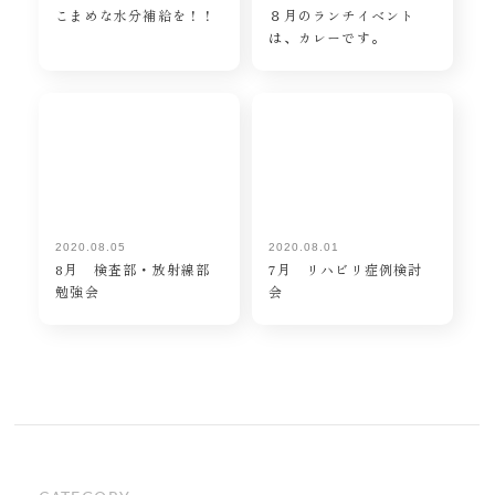
こまめな水分補給を！！
８月のランチイベント
は、カレーです。
2020.08.05
2020.08.01
8月 検査部・放射線部
7月 リハビリ症例検討
勉強会
会