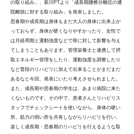
の取り組み」、新川PTより「成長期腰椎分離症の通
院離脱に対する取り組み」を発表しました。
思春期や成長期は身体もまだ大人の身体に出来上が
っておらず、身体が硬くなりやすかったり、女性で
は月経周期と運動強度などで骨に対して影響を与え
てしまうこともあります。管理栄養士と連携して摂
取エネルギー管理をしたり、運動強度を調整したり
など普段のリハビリに加えて出来ることがまだまだ
あるなと今回、発表にいたり考えさせられました。
また、成長期や思春期の学生は、あまり病院に来た
くないものです。その中で、患者さんとリハビリス
タッフでチェックシートを使いながら、身体の硬い
所、筋力の弱い所を共有しながらリハビリを行い、
楽しく成長期・思春期のリハビリを行えるような取