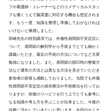
フや看護師・トレーナーなどのコメディカルスタッ
フも働くうえで脳震盪に対応する機会も想定されま
す。もう一度、知識を整理し準備しておかなければ
いけないと痛感しました。
田崎先生の特別講演では、外傷性肩関節不安定症に
ついて、肩関節の解剖学から手術までとても細かく
講義いただき、最近の手術の方法についてなど大変
勉強になりました。また、肩関節の脱臼時の整復方
法など通常の方法とは異なる方法を見せていただき
参加者の皆様も感動しておりました。当院でも外傷
性肩関節不安定症の保存療法や手術療法を行ってお
りますが、術後のリハビリを行う上でとても参考に
なる知識や考え方を学ぶことが出来ました。今後の
診療に活かしていきたいと思います。今回のセミナ