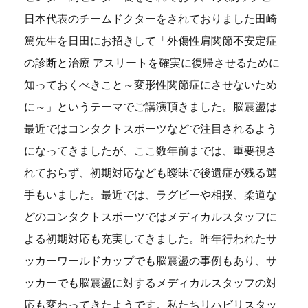
日本代表のチームドクターをされておりました田崎
篤先生を日田にお招きして「外傷性肩関節不安定症
の診断と治療 アスリートを確実に復帰させるために
知っておくべきこと～変形性関節症にさせないため
に～」というテーマでご講演頂きました。脳震盪は
最近ではコンタクトスポーツなどで注目されるよう
になってきましたが、ここ数年前までは、重要視さ
れておらず、初期対応なども曖昧で後遺症が残る選
手もいました。最近では、ラグビーや相撲、柔道な
どのコンタクトスポーツではメディカルスタッフに
よる初期対応も充実してきました。昨年行われたサ
ッカーワールドカップでも脳震盪の事例もあり、サ
ッカーでも脳震盪に対するメディカルスタッフの対
応も変わってきたようです。私たちリハビリスタッ