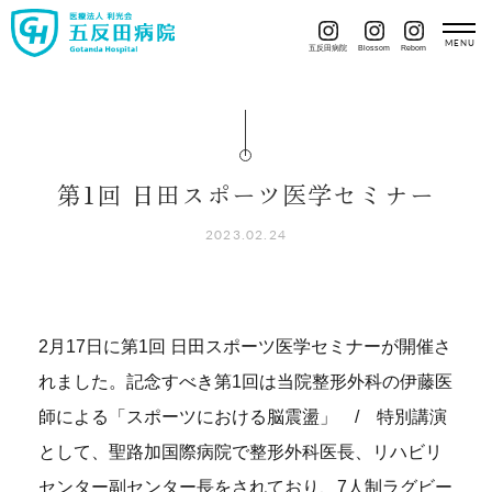
五反田病院
Blossom
Reborn
第1回 日田スポーツ医学セミナー
2023.02.24
2月17日に第1回 日田スポーツ医学セミナーが開催さ
れました。記念すべき第1回は当院整形外科の伊藤医
師による「スポーツにおける脳震盪」 / 特別講演
として、聖路加国際病院で整形外科医長、リハビリ
センター副センター長をされており、7人制ラグビー