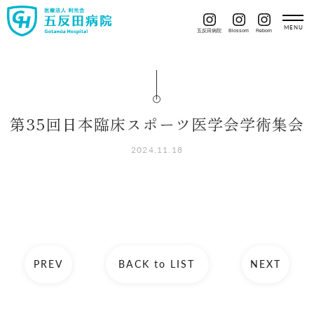
五反田病院
Blossom
Reborn
第35回日本臨床スポーツ医学会学術集会
2024.11.18
PREV
BACK to LIST
NEXT