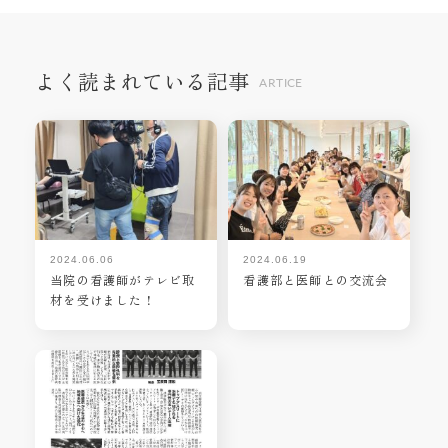
よく読まれている記事
ARTICE
2024.06.06
2024.06.19
当院の看護師がテレビ取
看護部と医師との交流会
材を受けました！