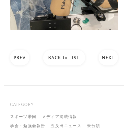
PREV
BACK to LIST
NEXT
CATEGORY
スポーツ帯同
メディア掲載情報
学会・勉強会報告
五反田ニュース
未分類