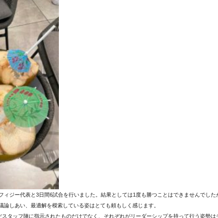
フィジー代表と3日間6試合を行いました。結果としては1度も勝つことはできませんでした
議論しあい、最適解を模索している姿はとても頼もしく感じます。
ただスタッフ陣に指示されたものだけでなく、それぞれがリーダーシップを持って行う姿勢は