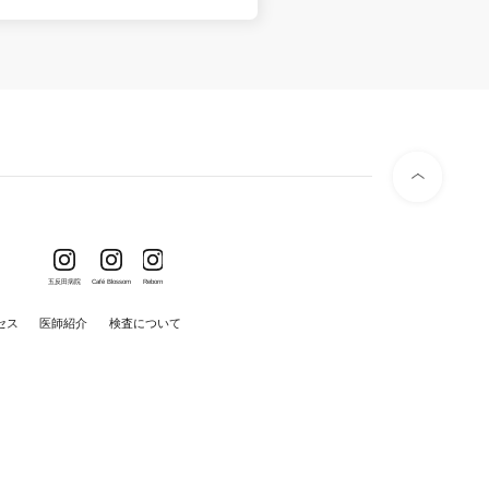
五反田病院
Café Blossom
Reborn
セス
医師紹介
検査について