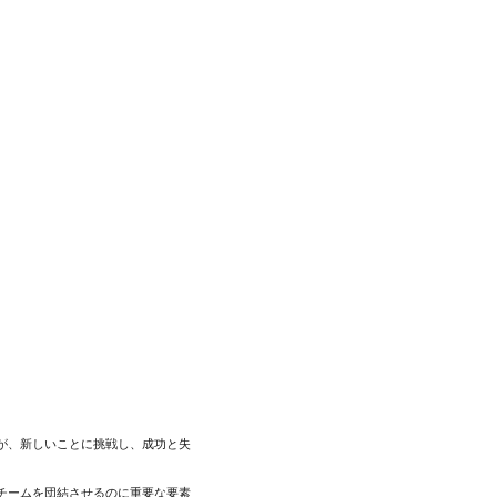
が、新しいことに挑戦し、成功と失
チームを団結させるのに重要な要素