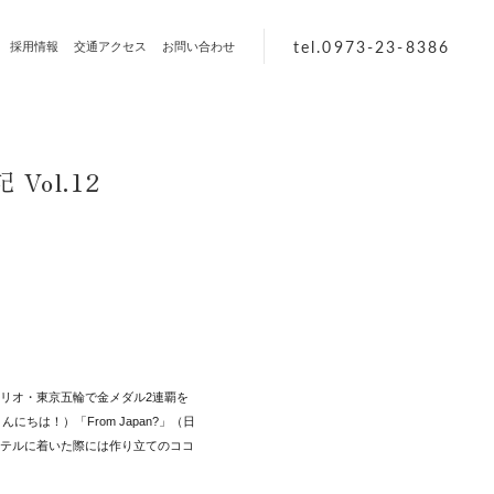
tel.0973-23-8386
採用情報
交通アクセス
お問い合わせ
ol.12
リオ・東京五輪で金メダル2連覇を
は！）「From Japan?」（日
テルに着いた際には作り立てのココ