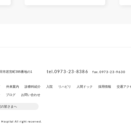
tel.0973-23-8386
fax.0973-23-9630
田市若宮町395番地の1
て
外来案内
診療科紹介
入院
リハビリ
人間ドック
採用情報
交通アク
せ
ブログ
お問い合わせ
院の皆さまへ
Hospital All right reserved.