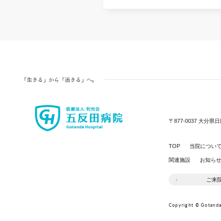
「生きる」から「活きる」へ。
〒877-0037
大分県日
TOP
当院につい
関連施設
お知ら
ご来
Copyright © Gotanda 