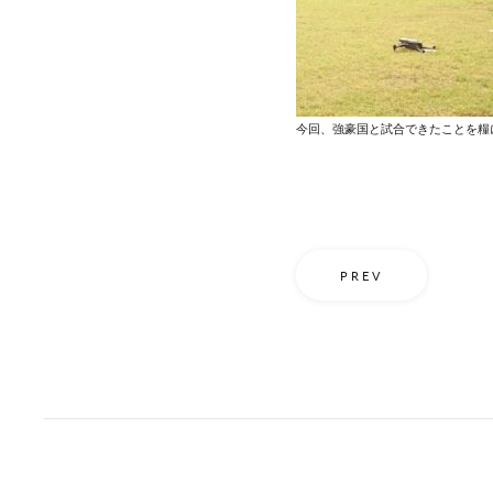
今回、強豪国と試合できたことを糧
PREV