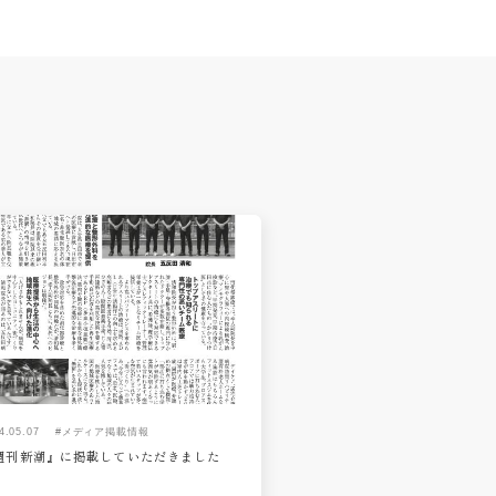
4.05.07
#メディア掲載情報
週刊新潮』に掲載していただきました