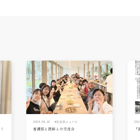
2024.06.19
#五反田ニュース
202
た！
看護部と医師との交流会
『