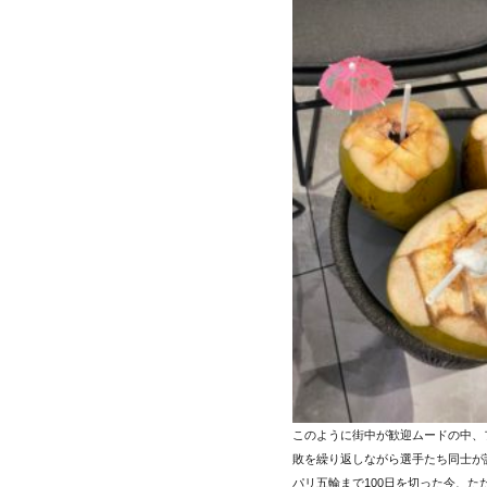
このように街中が歓迎ムードの中、
敗を繰り返しながら選手たち同士が
パリ五輪まで100日を切った今、