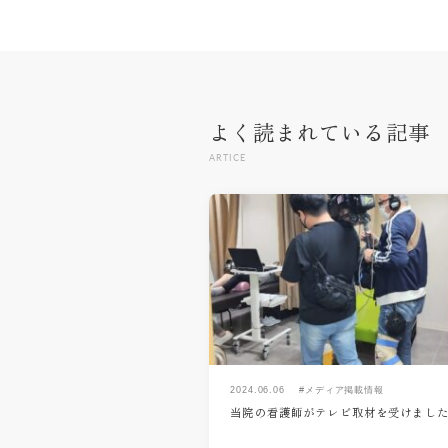
よく読まれている記事
ARTICE
2024.06.06
#メディア掲載情報
当院の看護師がテレビ取材を受けまし