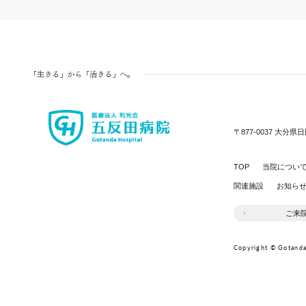
「生きる」から「活きる」へ。
〒877-0037
大分県日
TOP
当院につい
関連施設
お知ら
ご来
Copyright © Gotanda 