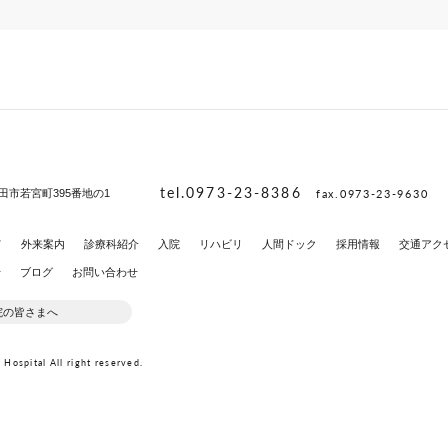
tel.0973-23-8386
fax.0973-23-9630
田市若宮町395番地の1
て
外来案内
診療科紹介
入院
リハビリ
人間ドック
採用情報
交通アク
せ
ブログ
お問い合わせ
院の皆さまへ
Hospital All right reserved.