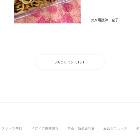
外来看護師 金子
BACK to LIST
スポーツ帯同
メディア掲載情報
学会・勉強会報告
五反田ニュース
未