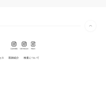
五反田病院
Café Blossom
Reborn
セス
医師紹介
検査について