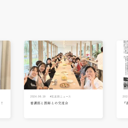
2024.06.19
#五反田ニュース
202
た！
看護部と医師との交流会
『