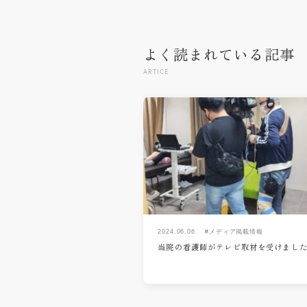
よく読まれている記事
ARTICE
2024.06.06
#メディア掲載情報
当院の看護師がテレビ取材を受けまし