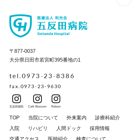
〒877-0037
大分県日田市若宮町395番地の1
tel.0973-23-8386
fax.0973-23-9630
五反田病院
Café Blossom
Reborn
TOP
当院について
外来案内
診療科紹介
入院
リハビリ
人間ドック
採用情報
交通アクセス
医師紹介
検査について