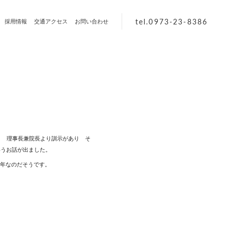
tel.0973-23-8386
採用情報
交通アクセス
お問い合わせ
。 理事長兼院長より訓示があり そ
いうお話が出ました。
年なのだそうです。