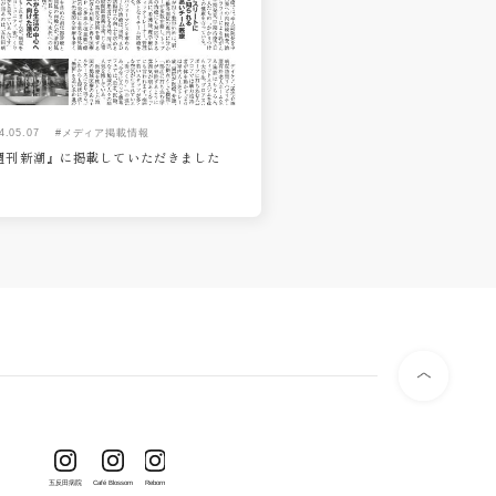
4.05.07
#メディア掲載情報
週刊新潮』に掲載していただきました
五反田病院
Café Blossom
Reborn