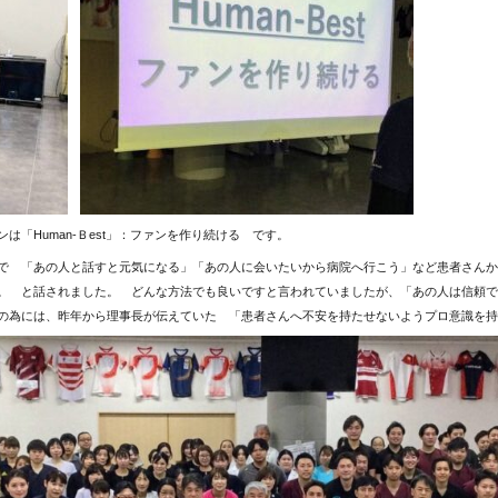
は「Human-Ｂest」：ファンを作り続ける です。
で 「あの人と話すと元気になる」「あの人に会いたいから病院へ行こう」など患者さんか
。 と話されました。 どんな方法でも良いですと言われていましたが、「あの人は信頼で
為には、昨年から理事長が伝えていた 「患者さんへ不安を持たせないようプロ意識を持