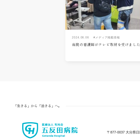
2024.06.06
#メディア掲載情報
当院の看護師がテレビ取材を受けまし
「生きる」から「活きる」へ。
〒877-0037
大分県日