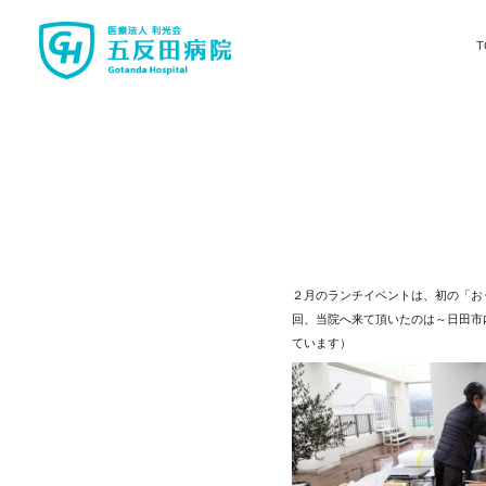
T
２月のランチイベントは、初の「お
回、当院へ来て頂いたのは～日田市内
ています）