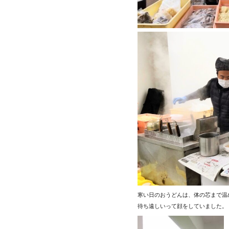
寒い日のおうどんは、体の芯まで温
待ち遠しいって顔をしていました。