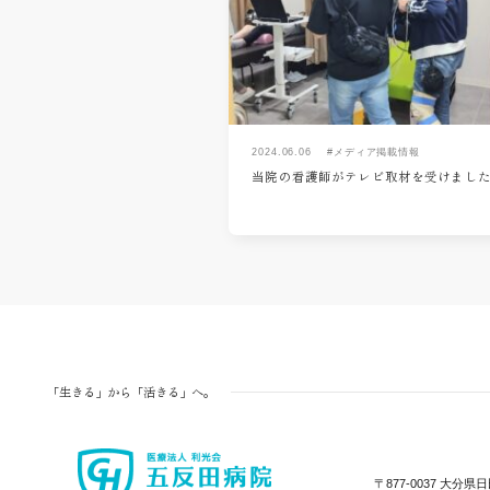
2024.06.06
#メディア掲載情報
当院の看護師がテレビ取材を受けまし
「生きる」から「活きる」へ。
〒877-0037
大分県日