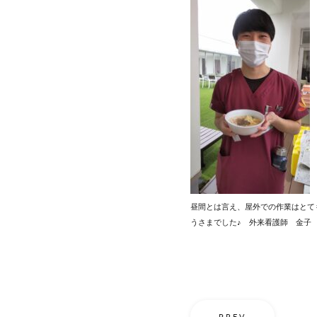
昼間とは言え、屋外での作業はとて
うさまでした♪ 外来看護師 金子
PREV