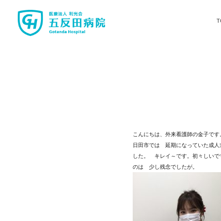
T
こんにちは、外来看護師の金子です
日田市では 延期になっていた成人
した。 キレイ～です。初々しいで
のは 少し残念でしたが。