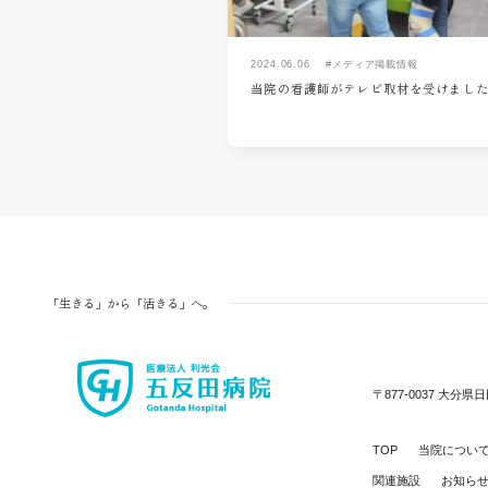
2024.06.06
#メディア掲載情報
当院の看護師がテレビ取材を受けまし
「生きる」から「活きる」へ。
〒877-0037
大分県日
TOP
当院につい
関連施設
お知ら