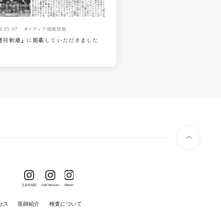
4.05.07
#メディア掲載情報
週刊新潮』に掲載していただきました
五反田病院
Café Blossom
Reborn
セス
医師紹介
検査について