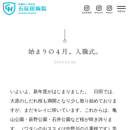
五反田病院
Blossom
Reborn
始まりの４月、入職式。
2023.04.06
いよいよ、新年度がはじまりました。 日田では、
大原のしだれ桜も満開となり少し散り始めておりま
すが、まだキレイに咲いています。これからは、亀
山公園・萩野公園・石井公園など桜が咲き誇りま
す。（ワタシのおススメは中野川の八重桜です）気