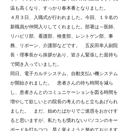
温も高くなり、すっかり春本番となりました。
４月３日、入職式が行われました。今回、１９名の
新職員が仲間入りしてくれました。部署は～医師、
リハビリ部、看護部、検査部、レントゲン部、事
務、リボーン、介護部などです。 五反田幸人副院
長・理事長から挨拶があり、皆さん緊張した面持ち
で聞き入っていました。
同日、電子カルテシステム、自動支払い機システム
が開始されました。 患者さんの待ち時間を減ら
し、患者さんとのコミュニケーションを図る時間を
増やして欲しいとの院長の考えのもと立ちあげられ
ました。 まだ、始めたばかりでご迷惑をおかけす
ると思いますが、私たちも慣れないパソコンのキー
ボードを打ちつつ、早く覚えようと努めております