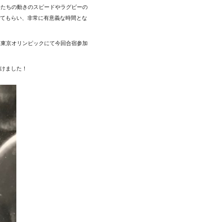
手たちの動きのスピードやラグビーの
てもらい、非常に有意義な時間とな
年東京オリンピックにて今回合宿参加
けました！