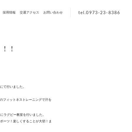
tel.0973-23-8386
採用情報
交通アクセス
お問い合わせ
！！！
nにて行いました。
どのフィットネストレーニングで汗を
ちにラグビー教室を行いました。
ポーツ！楽しくすることが大切！ま