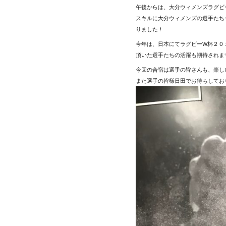
午後からは、大分ウィメンズラグビ
スキルに大分ウィメンズの選手たち
りました！
今年は、日本にてラグビーW杯２０
頂いた選手たちの活躍も期待されま
今回の合宿は選手の皆さんも、楽し
また選手の皆様日田でお待ちしてお