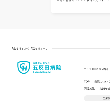
当院の看護師がテレビ取材を受けまし
「生きる」から「活きる」へ。
〒877-0037
大分県日
TOP
当院につい
関連施設
お知ら
ご来