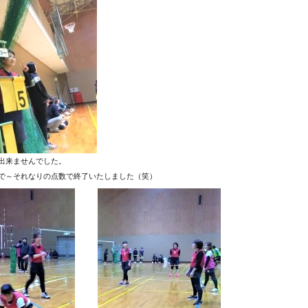
出来ませんでした。
で～それなりの点数で終了いたしました（笑）