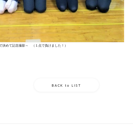
で決めて記念撮影～ （１点で負けました！）
BACK to LIST