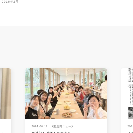
2016年2月
2024.06.19
#五反田ニュース
202