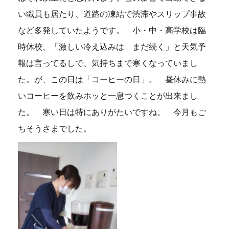
い職員も居たり、道路の凍結で渋滞やスリップ事故
など多発していたようです。 小・中・高学校は臨
時休校、「激しい冷え込みは まだ続く」と天気予
報は言ってるしで、気持ちまで寒くなっていまし
た。が、この日は「コーヒーの日」。 昼休みに熱
いコーヒーを飲みホッと一息つくことが出来まし
た。 寒い日は特にありがたいですね。 今月もご
ちそうさまでした。