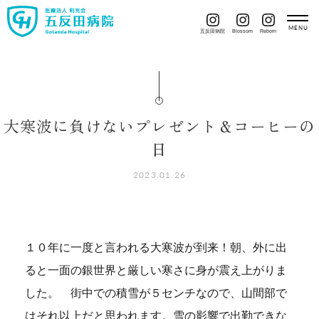
五反田病院
Blossom
Reborn
大寒波に負けないプレゼント＆コーヒーの
日
2023.01.26
１０年に一度と言われる大寒波が到来！朝、外に出
ると一面の銀世界と厳しい寒さに身が震え上がりま
した。 街中での積雪が５センチなので、山間部で
はそれ以上だと思われます。雪の影響で出勤できな