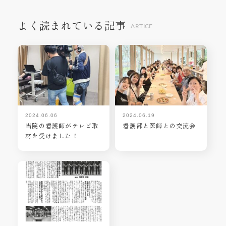
よく読まれている記事
ARTICE
2024.06.06
2024.06.19
当院の看護師がテレビ取
看護部と医師との交流会
材を受けました！