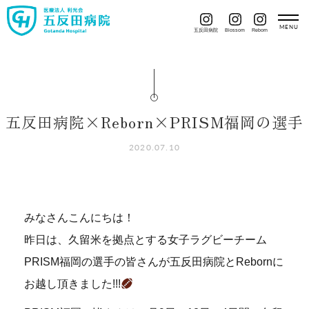
五反田病院
Blossom
Reborn
五反田病院×Reborn×PRISM福岡の選手
2020.07.10
みなさんこんにちは！
昨日は、久留米を拠点とする女子ラグビーチーム
PRISM福岡の選手の皆さんが五反田病院とRebornに
お越し頂きました!!!