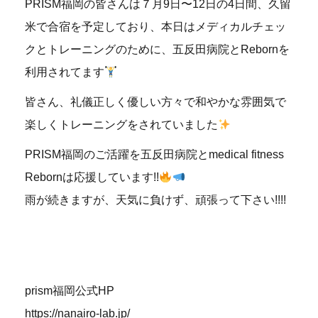
PRISM福岡の皆さんは７月9日〜12日の4日間、久留
米で合宿を予定しており、本日はメディカルチェッ
クとトレーニングのために、五反田病院とRebornを
利用されてます
皆さん、礼儀正しく優しい方々で和やかな雰囲気で
楽しくトレーニングをされていました
PRISM福岡のご活躍を五反田病院とmedical fitness
Rebornは応援しています!!
雨が続きますが、天気に負けず、頑張って下さい!!!!
prism福岡公式HP
https://nanairo-lab.jp/