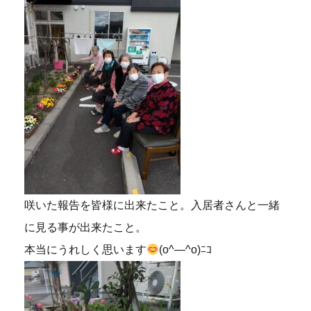
咲いた報告を皆様に出来たこと。入居者さんと一緒
に見る事が出来たこと。
本当にうれしく思います
(o^―^o)ﾆｺ