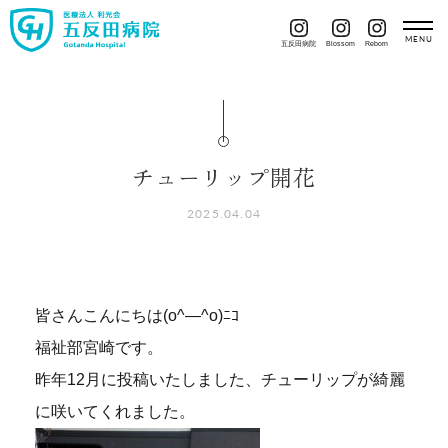
五反田病院
Blossom
Reborn
チューリップ開花
2025.04.04
皆さんこんにちは(o^―^o)ﾆｺ
福祉部宮崎です。
昨年12月に投稿いたしました、チューリップが綺麗
に咲いてくれました。