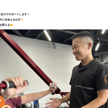
を全力でサポートします！
分に出会えるはず
を変える