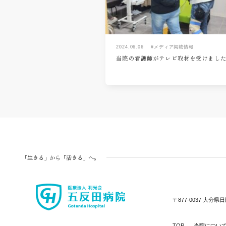
2024.06.06
#メディア掲載情報
当院の看護師がテレビ取材を受けまし
「生きる」から「活きる」へ。
〒877-0037
大分県日
TOP
当院につい