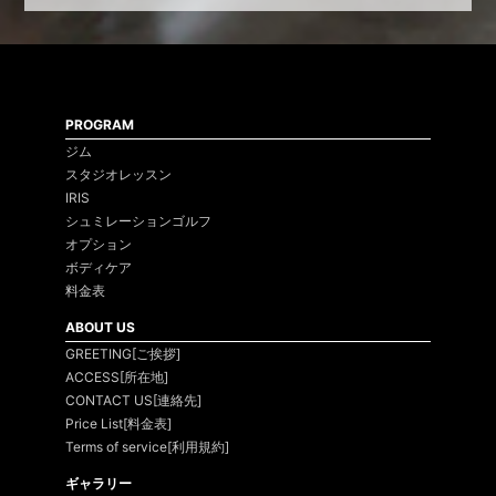
PROGRAM
ジム
スタジオレッスン
IRIS
シュミレーションゴルフ
オプション
ボディケア
料金表
ABOUT US
GREETING[ご挨拶]
ACCESS[所在地]
CONTACT US[連絡先]
Price List[料金表]
Terms of service[利用規約]
ギャラリー