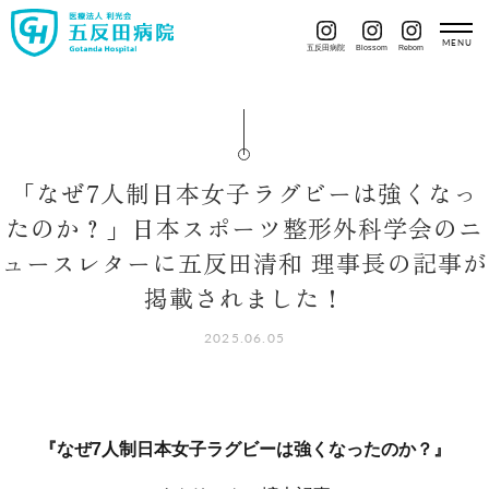
五反田病院
Blossom
Reborn
「なぜ7人制日本女子ラグビーは強くなっ
たのか？」日本スポーツ整形外科学会のニ
ュースレターに五反田清和 理事長の記事が
掲載されました！
2025.06.05
『なぜ7人制日本女子ラグビーは強くなったのか？』