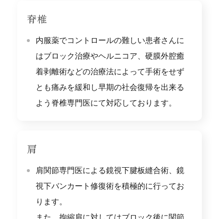
脊椎
内服薬でコントロールの難しい患者さんに
はブロック治療やヘルニコア、硬膜外腔癒
着剥離術などの治療法によって手術をせず
とも痛みを緩和し早期の社会復帰を出来る
よう脊椎専門医にて対応しております。
肩
肩関節専門医による鏡視下腱板縫合術、鏡
視下バンカート修復術を積極的に行ってお
ります。
また、拘縮肩に対してはブロック後に関節