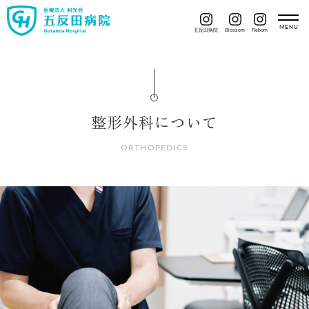
五反田病院
Blossom
Reborn
整形外科について
ORTHOPEDICS