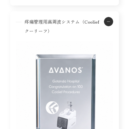
疼痛管理用高周波システム（Coolief
クーリーフ）