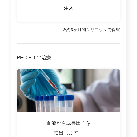
注入
※約6ヶ月間クリニックで保管
PFC-FD ™治療
血液から成長因子を
抽出します。