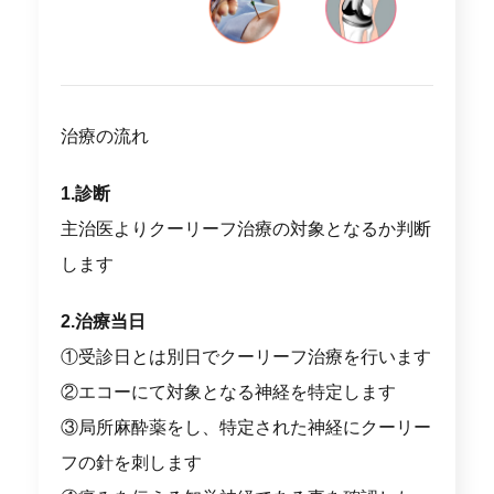
治療の流れ
1.診断
主治医よりクーリーフ治療の対象となるか判断
します
2.治療当日
①受診日とは別日でクーリーフ治療を行います
②エコーにて対象となる神経を特定します
③局所麻酔薬をし、特定された神経にクーリー
フの針を刺します