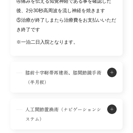
④痛みを伝える知覚神経である事を確認した
後、2分30秒高周波を流し神経を焼きます
⑤治療が終了しまたら治療費をお支払いいただ
き終了です
※一泊二日入院となります。
膝前十字靭帯再建術、膝関節鏡手術
（半月板）
人工関節置換術（ナビゲーションシ
ステム）