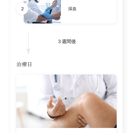
2
採血
３週間後
治療日